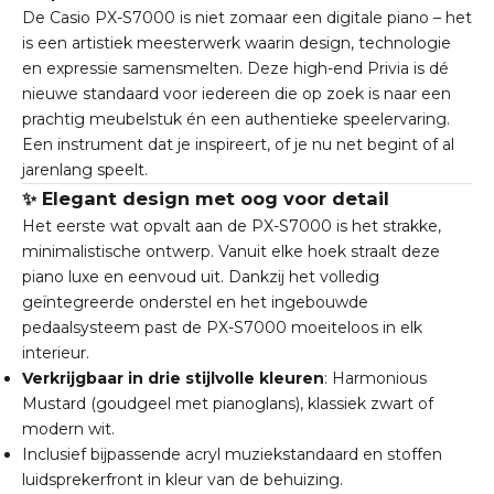
De Casio PX-S7000 is niet zomaar een digitale piano – het
is een artistiek meesterwerk waarin design, technologie
en expressie samensmelten. Deze high-end Privia is dé
nieuwe standaard voor iedereen die op zoek is naar een
prachtig meubelstuk én een authentieke speelervaring.
Een instrument dat je inspireert, of je nu net begint of al
jarenlang speelt.
✨ Elegant design met oog voor detail
Het eerste wat opvalt aan de PX-S7000 is het strakke,
minimalistische ontwerp. Vanuit elke hoek straalt deze
piano luxe en eenvoud uit. Dankzij het volledig
geïntegreerde onderstel en het ingebouwde
pedaalsysteem past de PX-S7000 moeiteloos in elk
interieur.
Verkrijgbaar in drie stijlvolle kleuren
: Harmonious
Mustard (goudgeel met pianoglans), klassiek zwart of
modern wit.
Inclusief bijpassende acryl muziekstandaard en stoffen
luidsprekerfront in kleur van de behuizing.