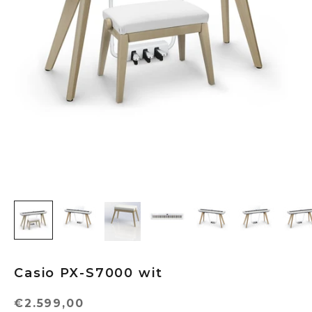
Casio PX-S7000 wit
Aanbiedingsprijs
€2.599,00