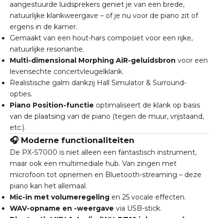
aangestuurde luidsprekers geniet je van een brede,
natuurlijke klankweergave – of je nu voor de piano zit of
ergens in de kamer.
Gemaakt van een hout-hars composiet voor een rijke,
natuurlijke resonantie.
Multi-dimensional Morphing AiR-geluidsbron
voor een
levensechte concertvleugelklank.
Realistische galm dankzij Hall Simulator & Surround-
opties.
Piano Position-functie
optimaliseert de klank op basis
van de plaatsing van de piano (tegen de muur, vrijstaand,
etc.).
🎧 Moderne functionaliteiten
De PX-S7000 is niet alleen een fantastisch instrument,
maar ook een multimediale hub. Van zingen met
microfoon tot opnemen en Bluetooth-streaming – deze
piano kan het allemaal.
Mic-in met volumeregeling
en 25 vocale effecten.
WAV-opname en -weergave
via USB-stick.