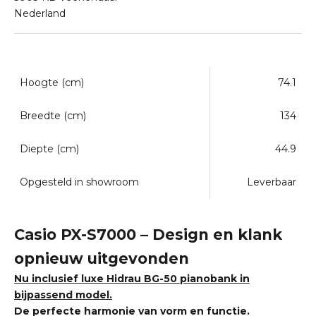
Nederland
Hoogte (cm)
74.1
Breedte (cm)
134
Diepte (cm)
44.9
Opgesteld in showroom
Leverbaar
Casio PX-S7000 – Design en klank
opnieuw uitgevonden
Nu inclusief luxe Hidrau BG-50 pianobank in
bijpassend model.
De perfecte harmonie van vorm en functie.