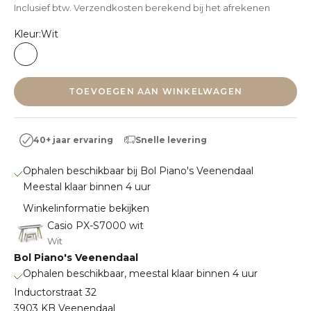
Inclusief btw.
Verzendkosten berekend
bij het afrekenen
Kleur:
Wit
Wit
TOEVOEGEN AAN WINKELWAGEN
Snelle levering
40+ jaar ervaring
Ophalen beschikbaar bij Bol Piano's Veenendaal
Meestal klaar binnen 4 uur
Winkelinformatie bekijken
Casio PX-S7000 wit
Wit
Bol Piano's Veenendaal
Ophalen beschikbaar, meestal klaar binnen 4 uur
Inductorstraat 32
3903 KB Veenendaal