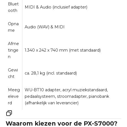
Bluet
MIDI & Audio (inclusief adapter)
ooth
Opna
Audio (WAV) & MIDI
me
Afme
tinge
1.340 x 242 x 740 mm (met standaard)
n
Gewi
ca. 28,1 kg (incl. standaard)
cht
Meeg
WU-BT10 adapter, acryl muziekstandaard,
eleve
pedaalsysteem, stroomadapter, pianobank
rd
(afhankelijk van leverancier)
Waarom kiezen voor de PX-S7000?