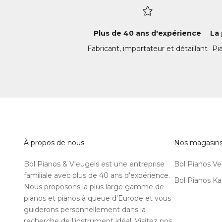
Plus de 40 ans d'expérience
La
Fabricant, importateur et détaillant
Pi
À propos de nous
Nos magasin
Bol Pianos & Vleugels est une entreprise
Bol Pianos V
familiale avec plus de 40 ans d'expérience.
Bol Pianos K
Nous proposons la plus large gamme de
pianos et pianos à queue d'Europe et vous
guiderons personnellement dans la
recherche de l'instrument idéal. Visitez nos